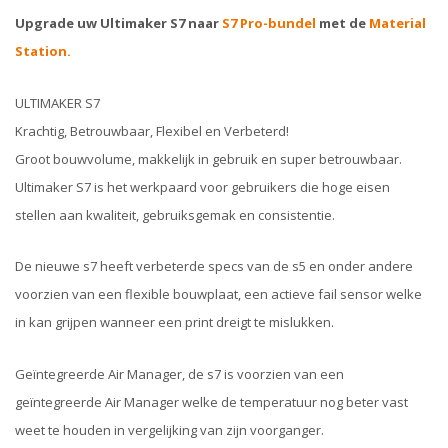
Upgrade uw Ultimaker S7 naar
S7 Pro-bundel
met de
Material
Station.
ULTIMAKER S7
Krachtig, Betrouwbaar, Flexibel en Verbeterd!
Groot bouwvolume, makkelijk in gebruik en super betrouwbaar.
Ultimaker S7 is het werkpaard voor gebruikers die hoge eisen
stellen aan kwaliteit, gebruiksgemak en consistentie.
De nieuwe s7 heeft verbeterde specs van de s5 en onder andere
voorzien van een flexible bouwplaat, een actieve fail sensor welke
in kan grijpen wanneer een print dreigt te mislukken.
Geïntegreerde Air Manager, de s7 is voorzien van een
geïntegreerde Air Manager welke de temperatuur nog beter vast
weet te houden in vergelijking van zijn voorganger.