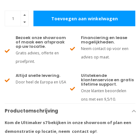
Toevoegen aan winkelwagen
Bezoek onze showroom
Financiering en lease
of maak een afspraak
mogelijkheden.
op uw locatie.
Neem contact op voor een
Gratis advies, offerte en
advies op maat.
proefprint.
Altijd snelle levering.
Uitstekende
klantenservice en gratis
Door heel de Europa en USA
lifetime support.
Onze klanten beoordelen
ons met een 9,5/10.
Productomschrijving
Kom de Ultimaker s7 bekijken in onze showroom of plan een
demonstratie op locatie, neem contact op!
.