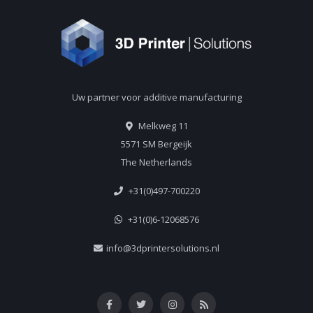
Uw partner voor additive manufacturing
Melkweg 11
5571 SM Bergeijk
The Netherlands
+31(0)497-700220
+31(0)6-12068576
info@3dprintersolutions.nl