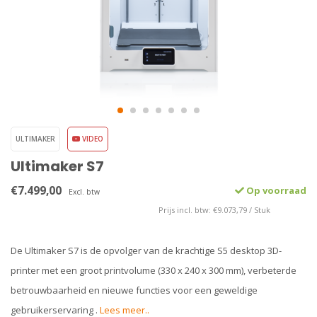
ULTIMAKER
VIDEO
Ultimaker S7
€7.499,00
Op voorraad
Excl. btw
Prijs incl. btw: €9.073,79 / Stuk
De Ultimaker S7 is de opvolger van de krachtige S5 desktop 3D-
printer met een groot printvolume (330 x 240 x 300 mm), verbeterde
betrouwbaarheid en nieuwe functies voor een geweldige
gebruikerservaring .
Lees meer..