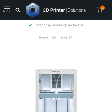
0
MENU
Persoonlijk advies op uw locatie
Home
/
Ultimaker S7