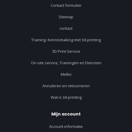
Contact formulier
Sitemap
contact
Training- Kennismaking met 3d-printing
3D Print Service
On-site service, Trainingen en Diensten
Meltio
Annuleren en retourneren
Wat is 3d-printing
Mijn account
Account informatie