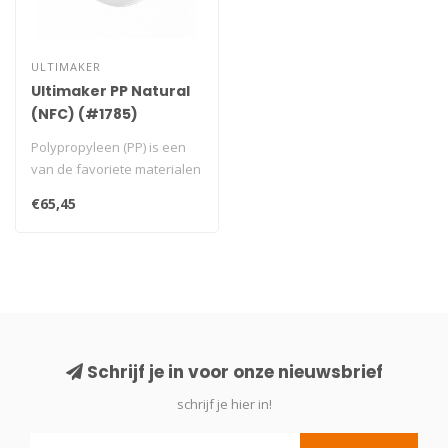
ULTIMAKER
Ultimaker PP Natural
(NFC) (#1785)
Polypropyleen (PP) is een
van de favoriete materialen
van ontwikkelaars. Veel be..
€65,45
Schrijf je in voor onze nieuwsbrief
schrijf je hier in!