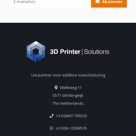
Abonneer
Uw partner voor additive manufacturing
Melkweg 11
5571 SM Bergeijk
The Netherlands
+31(0)497-700220
+31(0)6-12068576