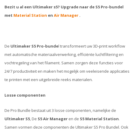
Bezit u al een Ultimaker s5? Upgrade naar de S5 Pro-bundel
met
Material Station
en
Air Manager
.
De
Ultimaker S5 Pro-bunde
l transformeert uw 3D-print workflow
met automatische materiaalverwerking, efficiënte luchtfiltering en
vochtregeling van het filament. Samen zorgen deze functies voor
24/7 productiviteit en maken het mogelijk om veeleisende applicaties
te printen met een uitgebreide reeks materialen.
Losse componenten
De Pro Bundle bestaat uit 3 losse componenten, namelijke de
Ultimaker S5
, De
S5 Air Manager
en de
S5 Material Station
.
Samen vormen deze componenten de Ultimaker S5 Pro Bundel. Ook