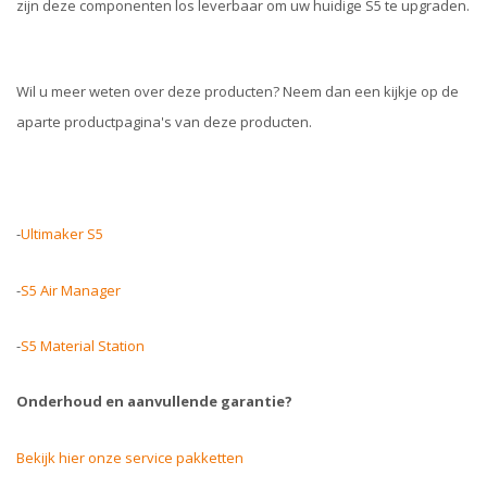
zijn deze componenten los leverbaar om uw huidige S5 te upgraden.
Wil u meer weten over deze producten? Neem dan een kijkje op de
aparte productpagina's van deze producten.
-
Ultimaker S5
-
S5 Air Manager
-
S5 Material Station
Onderhoud en aanvullende garantie?
Bekijk hier onze service pakketten