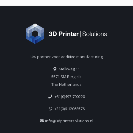
Uw partner voor additive manufacturing
Melkweg 11
5571 SM Bergeijk
The Netherlands
+31(0)497-700220
+31(0)6-12068576
info@3dprintersolutions.nl