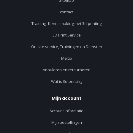
Sitemap
contact
Training- Kennismaking met 3d-printing
3D Print Service
On-site service, Trainingen en Diensten
Meltio
Annuleren en retourneren
Wat is 3d-printing
Mijn account
Account informatie
Mijn bestellingen