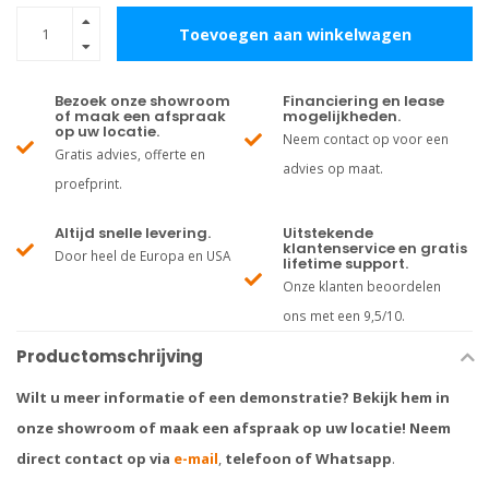
Toevoegen aan winkelwagen
Bezoek onze showroom
Financiering en lease
of maak een afspraak
mogelijkheden.
op uw locatie.
Neem contact op voor een
Gratis advies, offerte en
advies op maat.
proefprint.
Altijd snelle levering.
Uitstekende
klantenservice en gratis
Door heel de Europa en USA
lifetime support.
Onze klanten beoordelen
ons met een 9,5/10.
Productomschrijving
Wilt u meer informatie of een demonstratie? Bekijk hem in
onze showroom of maak een afspraak op uw locatie! Neem
direct contact op via
e-mail
,
telefoon of Whatsapp
.