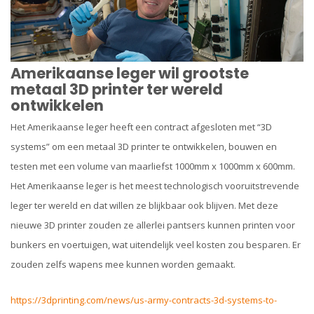
Amerikaanse leger wil grootste
metaal 3D printer ter wereld
ontwikkelen
Het Amerikaanse leger heeft een contract afgesloten met “3D
systems” om een metaal 3D printer te ontwikkelen, bouwen en
testen met een volume van maarliefst 1000mm x 1000mm x 600mm.
Het Amerikaanse leger is het meest technologisch vooruitstrevende
leger ter wereld en dat willen ze blijkbaar ook blijven. Met deze
nieuwe 3D printer zouden ze allerlei pantsers kunnen printen voor
bunkers en voertuigen, wat uitendelijk veel kosten zou besparen. Er
zouden zelfs wapens mee kunnen worden gemaakt.
https://3dprinting.com/news/us-army-contracts-3d-systems-to-