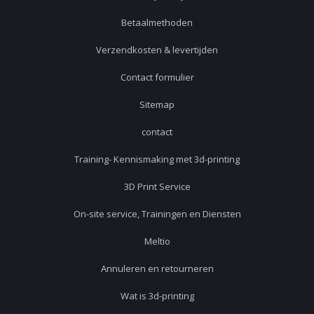
Betaalmethoden
Verzendkosten & levertijden
Contact formulier
Sitemap
contact
Training- Kennismaking met 3d-printing
3D Print Service
On-site service, Trainingen en Diensten
Meltio
Annuleren en retourneren
Wat is 3d-printing