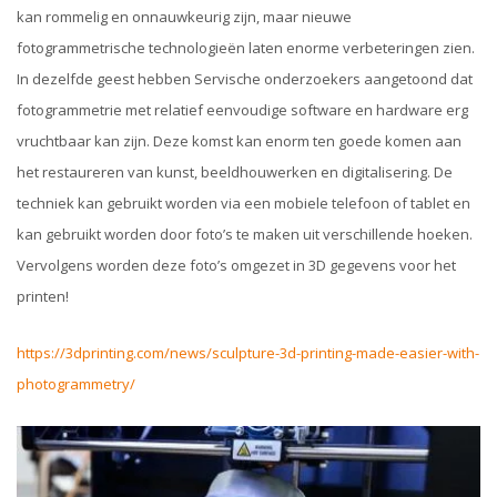
kan rommelig en onnauwkeurig zijn, maar nieuwe
fotogrammetrische technologieën laten enorme verbeteringen zien.
In dezelfde geest hebben Servische onderzoekers aangetoond dat
fotogrammetrie met relatief eenvoudige software en hardware erg
vruchtbaar kan zijn. Deze komst kan enorm ten goede komen aan
het restaureren van kunst, beeldhouwerken en digitalisering. De
techniek kan gebruikt worden via een mobiele telefoon of tablet en
kan gebruikt worden door foto’s te maken uit verschillende hoeken.
Vervolgens worden deze foto’s omgezet in 3D gegevens voor het
printen!
https://3dprinting.com/news/sculpture-3d-printing-made-easier-with-
photogrammetry/