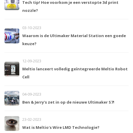
Tech tip! Hoe voorkom je een verstopte 3d print
nozzle?
03-10-2023
Waarom is de Ultimaker Material Station een goede
keuze?
12-09-2023
Meltio lanceert volledig geïntegreerde Meltio Robot
Cell
04-09-2023
Ben & Jerry's zet in op de nieuwe Ultimaker S7!
23-02-2023
Wat is Meltio's Wire LMD Technologie?