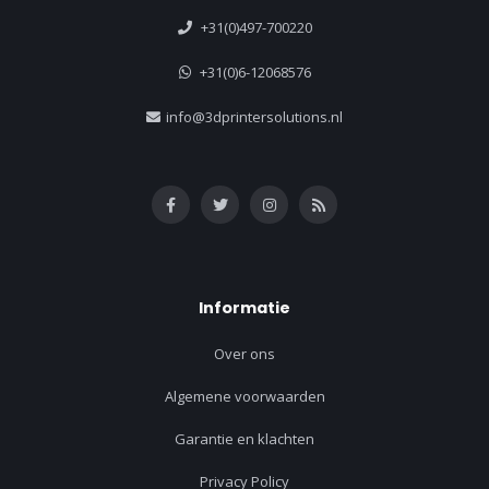
+31(0)497-700220
+31(0)6-12068576
info@3dprintersolutions.nl
Informatie
Over ons
Algemene voorwaarden
Garantie en klachten
Privacy Policy