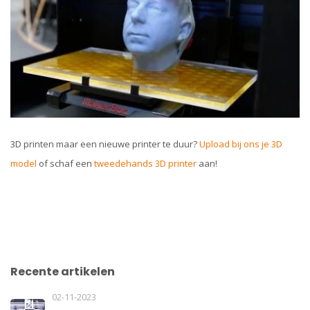
3D printen maar een nieuwe printer te duur?
Upload bij ons je 3D
model
of schaf een
tweedehands 3D printer
aan!
Recente artikelen
02-11-2023