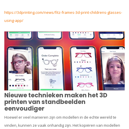
https://3dprinting.com/news/fitz-frames-3d-print-childrens-glasses-
using-app/
Nieuwe technieken maken het 3D
printen van standbeelden
eenvoudiger
Hoewel er veel manieren zijn om modellen in de echte wereld te
vinden, kunnen ze vaak onhandig zijn. Het kopiëren van modellen