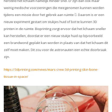
hersteld het lichaam namelijk minder snel. Er zijn dan ook maar
weinig medische voorzieningen die meegenomen kunnen worden
tijdens een missie door het gebrek aan ruimte . Daarom is er een
nieuw expiriment gestart om stukjes huid of bot te kunnen 3D
printen in de ruimte. Bioprinting zorgt ervoor dat het lichaam sneller
kan herstellen, doordat er een nieuw stukje huid op bijvoorbeeld
een brandwond geplakt kan worden in plaats van dat het lichaam dit
zelf moet maken. Dit zou voor de astronauten een echte doorbraak
zijn.
https://3dprinting.com/news/mars-crew-3d-printing-skin-bone-
tissue-in-space/