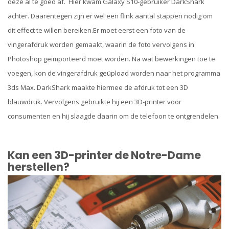
deze al te goed af. Hier kwam Galaxy S10-gebruiker DarkShark
achter. Daarentegen zijn er wel een flink aantal stappen nodig om
dit effect te willen bereiken.Er moet eerst een foto van de
vingerafdruk worden gemaakt, waarin de foto vervolgens in
Photoshop geïmporteerd moet worden. Na wat bewerkingen toe te
voegen, kon de vingerafdruk geüpload worden naar het programma
3ds Max. DarkShark maakte hiermee de afdruk tot een 3D
blauwdruk. Vervolgens gebruikte hij een 3D-printer voor
consumenten en hij slaagde daarin om de telefoon te ontgrendelen.
Kan een 3D-printer de Notre-Dame
herstellen?