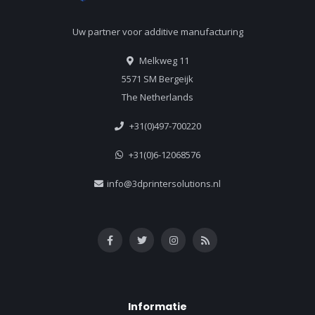
Uw partner voor additive manufacturing
Melkweg 11
5571 SM Bergeijk
The Netherlands
+31(0)497-700220
+31(0)6-12068576
info@3dprintersolutions.nl
Informatie