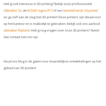
Heb jij ook interesse in 3D printing? Bekijk onze professionele
Ultimaker S5
, de
BCN3D Sigma R17
of een
tweedehands 3d printer
en ga zelf aan de slag met 3D-printen! Deze printers zijn ideaal voor
op het kantoor en is makkelijk te gebruiken. Bekijk ook ons aanbod
ultimaker filament
. Heb jij nog vragen over onze 3D printers? Neem
dan contact met ons op!
Houd ons blog in de gaten voor maandelijkse ontwikkelingen op het
gebied van 3D-printen!