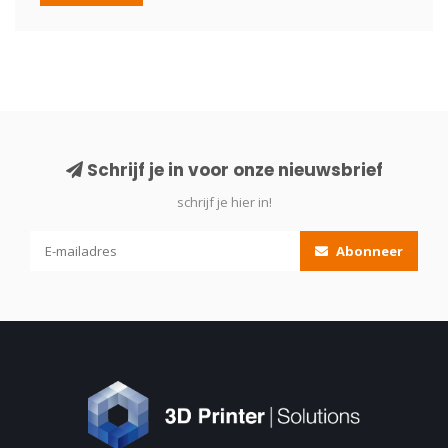
Schrijf je in voor onze nieuwsbrief
schrijf je hier in!
Abonneer