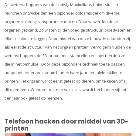
De wetenschappers van de Ludwig Maximilians Universiteit in
München ontwikkelden een bijzonder oplosmiddel om diverse
organen volledig transparant te maken. Daarna werden deze
organen gescand. Zo wisten zij de volledige structuur, bloedvaten en
elke cel bloot te leggen. Door middel van deze blauwdruk konden zij
als eerst de structuur van het orgaan printten. Vervolgens vulden de
wetenschappers de 3D-printer met stamcellen en injecteerden ze
die in het omhulsel. Door deze bijzondere techniek toe te passen,
hoopt het onderzoeksteam binnen twee jaar een alvleesklier te
printen. Het orgaan wordt eerst getest op dieren, om te kijken of zij
dit overleven. Wanneer dat een succes is, wordt het binnen vijf tot
tien jaar ook getest op mensen.
Telefoon hacken door middel van 3D-
printen