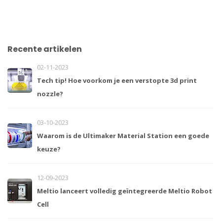
Recente artikelen
02-11-2023
Tech tip! Hoe voorkom je een verstopte 3d print
nozzle?
03-10-2023
Waarom is de Ultimaker Material Station een goede
keuze?
12-09-2023
Meltio lanceert volledig geïntegreerde Meltio Robot
Cell