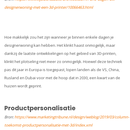
designerwoning-met-een-3d-printer/10066463.html
Hoe makkelijk zou het zijn wanneer je binnen enkele dagen je
designerwoning kan hebben. Het klinkt haast onmogelijk, maar
dankzij de laatste ontwikkelingen op het gebied van 3D-printen,
klinkt het plotseling niet meer zo onmogelijk. Hoewel deze techniek
pas dit jaar in Europa is toegepast, lopen landen als de VS, China,
Rusland en Dubai voor met de hoop dat in 2030, een kwart van de
huizen wordt geprint.
Productpersonalisatie
Bron:
https://www.marketingtribune.nl/design/weblog/2019/03/column-
toekomst-productpersonalisatie-met-3d/index.xml