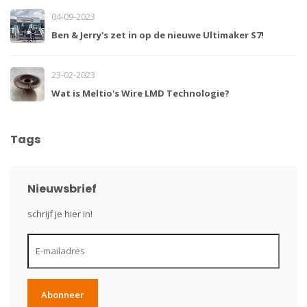
04-09-2023
Ben & Jerry's zet in op de nieuwe Ultimaker S7!
23-02-2023
Wat is Meltio's Wire LMD Technologie?
Tags
Nieuwsbrief
schrijf je hier in!
Abonneer