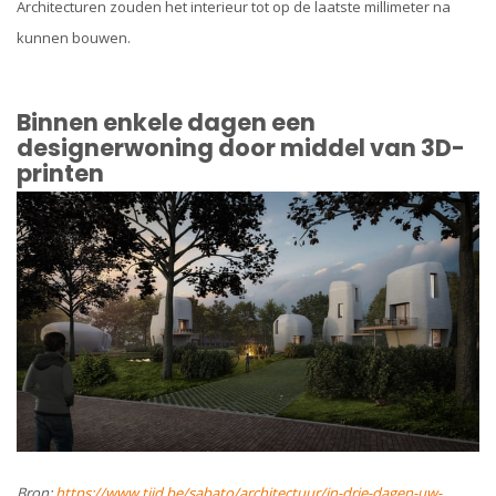
Architecturen zouden het interieur tot op de laatste millimeter na
kunnen bouwen.
Binnen enkele dagen een
designerwoning door middel van 3D-
printen
Bron:
https://www.tijd.be/sabato/architectuur/in-drie-dagen-uw-