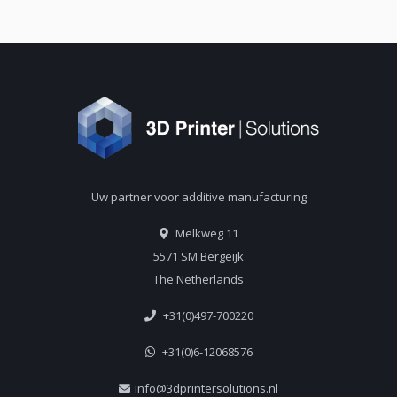
Uw partner voor additive manufacturing
Melkweg 11
5571 SM Bergeijk
The Netherlands
+31(0)497-700220
+31(0)6-12068576
info@3dprintersolutions.nl