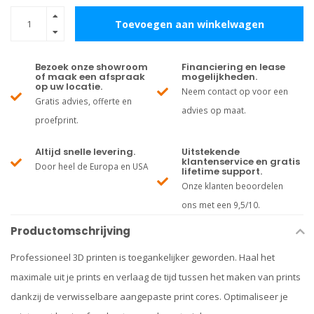
Toevoegen aan winkelwagen
Bezoek onze showroom
Financiering en lease
of maak een afspraak
mogelijkheden.
op uw locatie.
Neem contact op voor een
Gratis advies, offerte en
advies op maat.
proefprint.
Altijd snelle levering.
Uitstekende
klantenservice en gratis
Door heel de Europa en USA
lifetime support.
Onze klanten beoordelen
ons met een 9,5/10.
Productomschrijving
Professioneel 3D printen is toegankelijker geworden. Haal het
maximale uit je prints en verlaag de tijd tussen het maken van prints
dankzij de verwisselbare aangepaste print cores. Optimaliseer je