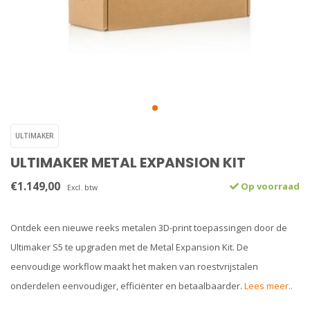
ULTIMAKER
ULTIMAKER METAL EXPANSION KIT
€1.149,00
Op voorraad
Excl. btw
Ontdek een nieuwe reeks metalen 3D-print toepassingen door de
Ultimaker S5 te upgraden met de Metal Expansion Kit. De
eenvoudige workflow maakt het maken van roestvrijstalen
onderdelen eenvoudiger, efficiënter en betaalbaarder.
Lees meer..