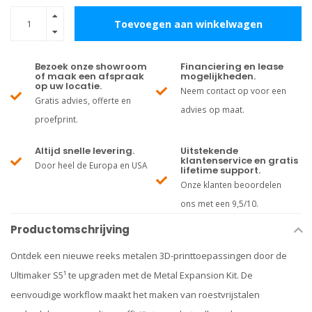
Toevoegen aan winkelwagen
Bezoek onze showroom
Financiering en lease
of maak een afspraak
mogelijkheden.
op uw locatie.
Neem contact op voor een
Gratis advies, offerte en
advies op maat.
proefprint.
Altijd snelle levering.
Uitstekende
klantenservice en gratis
Door heel de Europa en USA
lifetime support.
Onze klanten beoordelen
ons met een 9,5/10.
Productomschrijving
Ontdek een nieuwe reeks metalen 3D-printtoepassingen door de
Ultimaker S5¹ te upgraden met de Metal Expansion Kit. De
eenvoudige workflow maakt het maken van roestvrijstalen