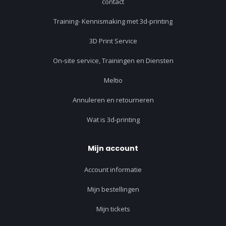
contact
Training- Kennismaking met 3d-printing
3D Print Service
On-site service, Trainingen en Diensten
Meltio
Annuleren en retourneren
Wat is 3d-printing
Mijn account
Account informatie
Mijn bestellingen
Mijn tickets