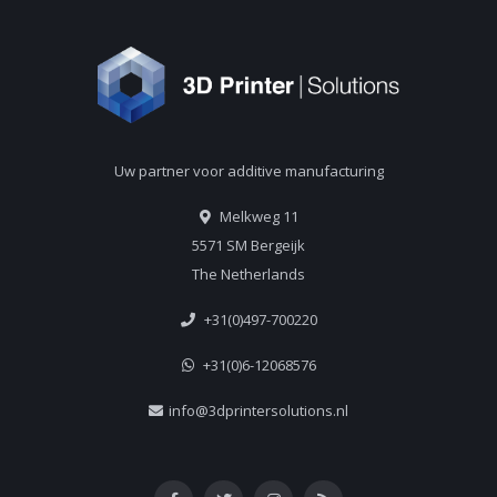
Uw partner voor additive manufacturing
Melkweg 11
5571 SM Bergeijk
The Netherlands
+31(0)497-700220
+31(0)6-12068576
info@3dprintersolutions.nl