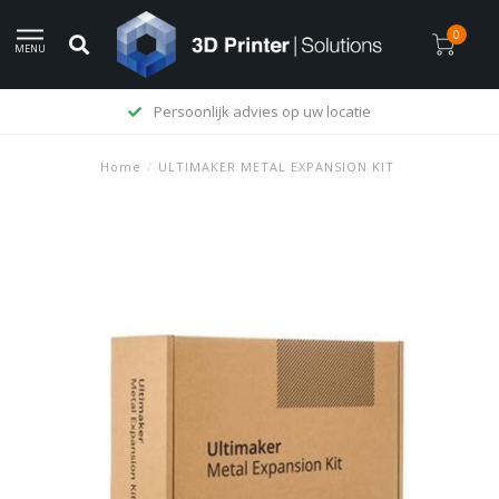
0
MENU
Persoonlijk advies op uw locatie
Home
/
ULTIMAKER METAL EXPANSION KIT