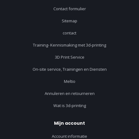
Contact formulier
Sitemap
contact
Training- Kennismaking met 3d-printing
3D Print Service
On-site service, Trainingen en Diensten
Meltio
Annuleren en retourneren
Wat is 3d-printing
Mijn account
Account informatie