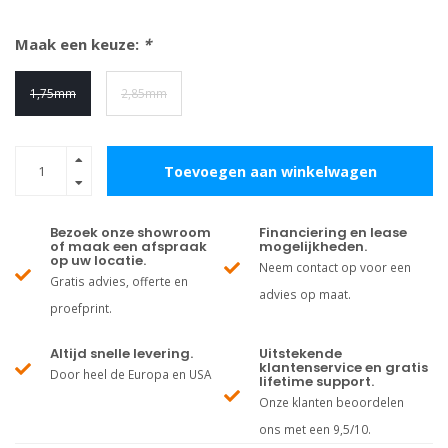
Maak een keuze:
*
1,75mm
2,85mm
Toevoegen aan winkelwagen
Bezoek onze showroom
Financiering en lease
of maak een afspraak
mogelijkheden.
op uw locatie.
Neem contact op voor een
Gratis advies, offerte en
advies op maat.
proefprint.
Altijd snelle levering.
Uitstekende
klantenservice en gratis
Door heel de Europa en USA
lifetime support.
Onze klanten beoordelen
ons met een 9,5/10.