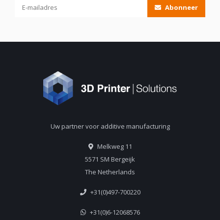
Abonneer
Uw partner voor additive manufacturing
Melkweg 11
5571 SM Bergeijk
The Netherlands
+31(0)497-700220
+31(0)6-12068576