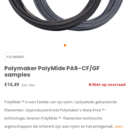
POLYMAKER
Polymaker PolyMide PA6-CF/GF
samples
€16,49
Niet op voorraad
Excl. btw
PolyMide ™ is een familie van op nylon / polyamide gebaseerde
filamenten. Geproduceerd met Polymaker's Warp-Free ™ -
technologie, leveren PolyMide ™ -filamenten technische
eigenschappen die inherent zijn aan nylon en het printgemak.
Lees