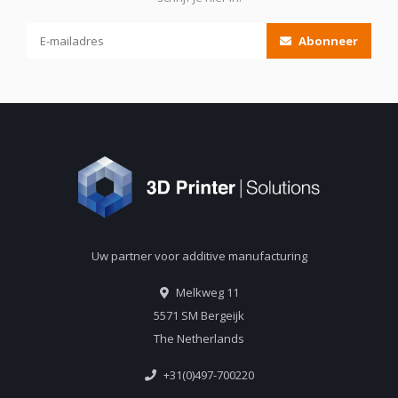
Abonneer
Uw partner voor additive manufacturing
Melkweg 11
5571 SM Bergeijk
The Netherlands
+31(0)497-700220