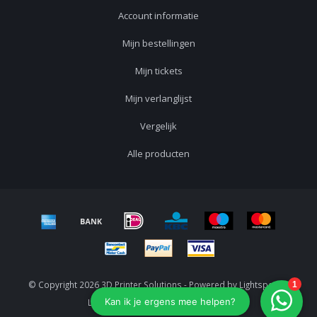
Account informatie
Mijn bestellingen
Mijn tickets
Mijn verlanglijst
Vergelijk
Alle producten
© Copyright 2026 3D Printer Solutions - Powered by
Lightspeed
-
Lightspeed design
by
Dyvelopment