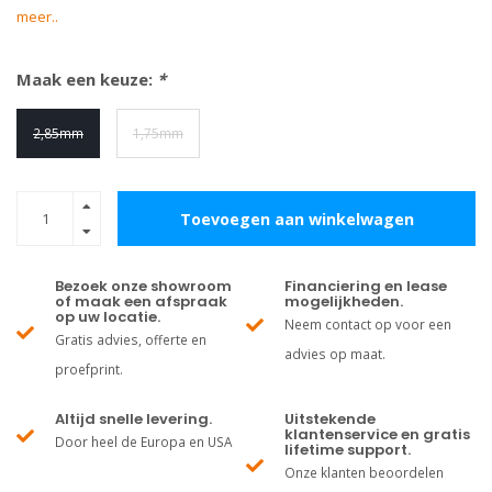
meer..
Maak een keuze:
*
2,85mm
1,75mm
Toevoegen aan winkelwagen
Bezoek onze showroom
Financiering en lease
of maak een afspraak
mogelijkheden.
op uw locatie.
Neem contact op voor een
Gratis advies, offerte en
advies op maat.
proefprint.
Altijd snelle levering.
Uitstekende
klantenservice en gratis
Door heel de Europa en USA
lifetime support.
Onze klanten beoordelen