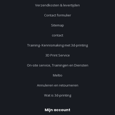
Verzendkosten & levertijden
Contact formulier
Sitemap
contact
Training- Kennismaking met 3d-printing
3D Print Service
On-site service, Trainingen en Diensten
Meltio
Annuleren en retourneren
Wat is 3d-printing
Mijn account