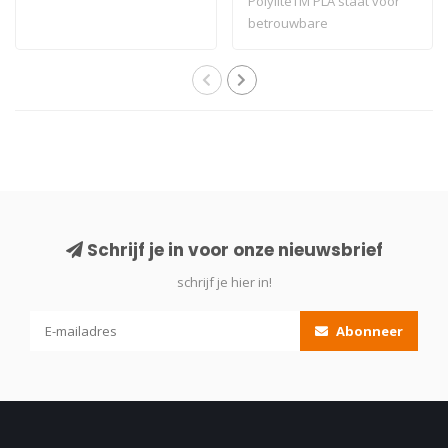
PolyliteTM PLA staat voor
betrouwbare
printprocessen consist..
Schrijf je in voor onze nieuwsbrief
schrijf je hier in!
Abonneer