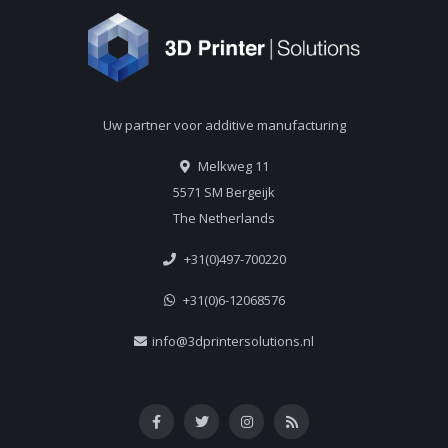
Uw partner voor additive manufacturing
Melkweg 11
5571 SM Bergeijk
The Netherlands
+31(0)497-700220
+31(0)6-12068576
info@3dprintersolutions.nl