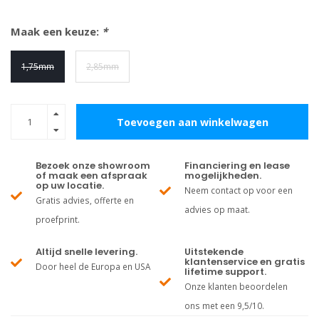
Maak een keuze:
*
1,75mm
2,85mm
Toevoegen aan winkelwagen
Bezoek onze showroom
Financiering en lease
of maak een afspraak
mogelijkheden.
op uw locatie.
Neem contact op voor een
Gratis advies, offerte en
advies op maat.
proefprint.
Altijd snelle levering.
Uitstekende
klantenservice en gratis
Door heel de Europa en USA
lifetime support.
Onze klanten beoordelen
ons met een 9,5/10.