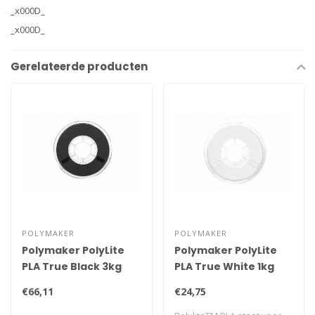
_x000D_
_x000D_
Gerelateerde producten
POLYMAKER
POLYMAKER
Polymaker PolyLite
Polymaker PolyLite
PLA True Black 3kg
PLA True White 1kg
€66,11
€24,75