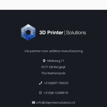
Uw partner voor additive manufacturing
Melkweg 11
5571 SM Bergeijk
The Netherlands
+31(0)497-700220
+31(0)6-12068576
info@3dprintersolutions.nl