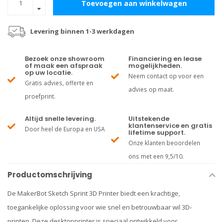
Toevoegen aan winkelwagen
Levering binnen 1-3 werkdagen
Bezoek onze showroom
Financiering en lease
of maak een afspraak
mogelijkheden.
op uw locatie.
Neem contact op voor een
Gratis advies, offerte en
advies op maat.
proefprint.
Altijd snelle levering.
Uitstekende
klantenservice en gratis
Door heel de Europa en USA
lifetime support.
Onze klanten beoordelen
ons met een 9,5/10.
Productomschrijving
De MakerBot Sketch Sprint 3D Printer biedt een krachtige,
toegankelijke oplossing voor wie snel en betrouwbaar wil 3D-
printen. Deze desktopprinter is speciaal ontwikkeld voor