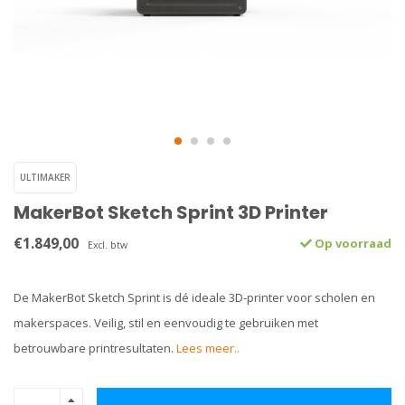
ULTIMAKER
MakerBot Sketch Sprint 3D Printer
€1.849,00
Op voorraad
Excl. btw
De MakerBot Sketch Sprint is dé ideale 3D-printer voor scholen en
makerspaces. Veilig, stil en eenvoudig te gebruiken met
betrouwbare printresultaten.
Lees meer..