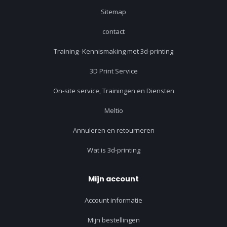
Sitemap
contact
Training- Kennismaking met 3d-printing
3D Print Service
On-site service, Trainingen en Diensten
Meltio
Annuleren en retourneren
Wat is 3d-printing
Mijn account
Account informatie
Mijn bestellingen