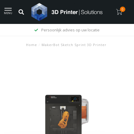
0
MENU
Persoonlijk advies op uw locatie
Home
/
MakerBot Sketch Sprint 3D Printer