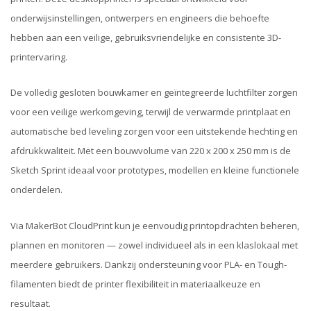
onderwijsinstellingen, ontwerpers en engineers die behoefte
hebben aan een veilige, gebruiksvriendelijke en consistente 3D-
printervaring.
De volledig gesloten bouwkamer en geïntegreerde luchtfilter zorgen
voor een veilige werkomgeving, terwijl de verwarmde printplaat en
automatische bed leveling zorgen voor een uitstekende hechting en
afdrukkwaliteit. Met een bouwvolume van 220 x 200 x 250 mm is de
Sketch Sprint ideaal voor prototypes, modellen en kleine functionele
onderdelen.
Via MakerBot CloudPrint kun je eenvoudig printopdrachten beheren,
plannen en monitoren — zowel individueel als in een klaslokaal met
meerdere gebruikers. Dankzij ondersteuning voor PLA- en Tough-
filamenten biedt de printer flexibiliteit in materiaalkeuze en
resultaat.