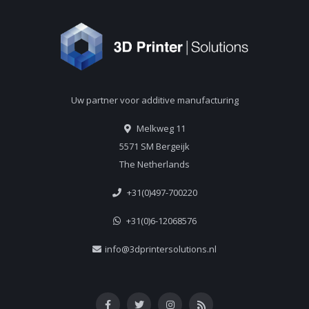
Uw partner voor additive manufacturing
Melkweg 11
5571 SM Bergeijk
The Netherlands
+31(0)497-700220
+31(0)6-12068576
info@3dprintersolutions.nl