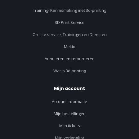
Training- Kennismaking met 3d-printing
3D Print Service
On-site service, Trainingen en Diensten
Meltio
Annuleren en retourneren
Wat is 3d-printing
Mijn account
Account informatie
Mijn bestellingen
Mijn tickets
Mijn verlanglijst