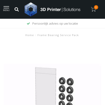
0
MENU
Persoonlijk advies op uw locatie
Home
/
Frame Bearing Service Pack